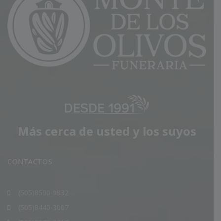
Más cerca de usted y los suyos
CONTACTOS
(505)8590-9832
(505)8440-3007