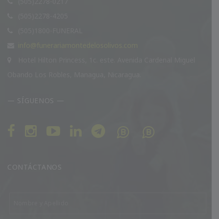
(505)2278-0217
(505)2278-4205
(505)1800-FUNERAL
info@funerariamontedelosolivos.com
Hotel Hilton Princess, 1c. este. Avenida Cardenal Miguel
Obando Los Robles, Managua, Nicaragua.
— SÍGUENOS —
CONTÁCTANOS