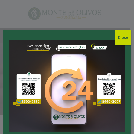
Close
BLOG