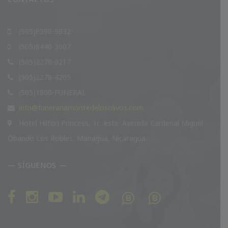
(505)8590-9832
(505)8440-3007
(505)2278-0217
(505)2278-4205
(505)1800-FUNERAL
info@funerariamontedelosolivos.com
Hotel Hilton Princess, 1c. este. Avenida Cardenal Miguel
Obando Los Robles, Managua, Nicaragua.
— SÍGUENOS —