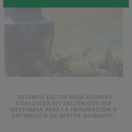
04/05/2020
“ESTAMOS LISTOS PARA ATENDER
CUALQUIER SITUACIÓN QUE SEA
NECESARIA PARA LA INHUMACIÓN O
CREMACIÓN DE RESTOS HUMANOS”