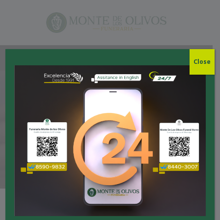
Close
BLOG