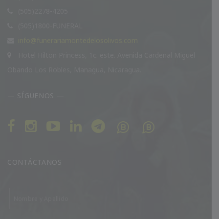
(505)2278-4205
(505)1800-FUNERAL
info@funerariamontedelosolivos.com
Hotel Hilton Princess, 1c. este. Avenida Cardenal Miguel
Obando Los Robles, Managua, Nicaragua.
— SÍGUENOS —
CONTÁCTANOS