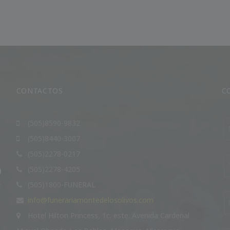
CONTACTOS
C
(505)8590-9832
(505)8440-3007
(505)2278-0217
(505)2278-4205
(505)1800-FUNERAL
info@funerariamontedelosolivos.com
Hotel Hilton Princess, 1c. este. Avenida Cardenal