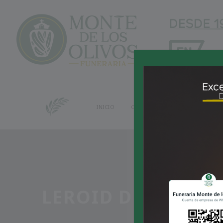
INICIO
CAPILLAS
ATAÚDES
C
LEROID DESIGN